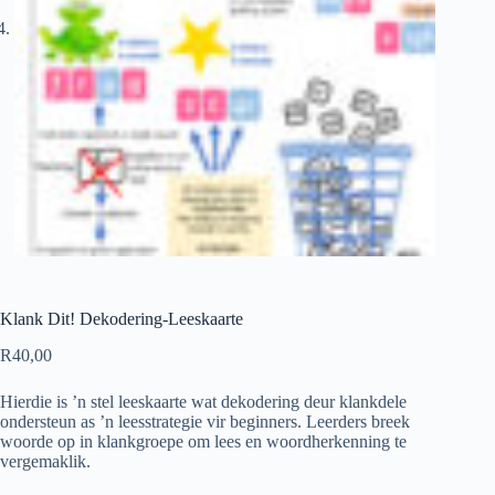
Klank Dit! Dekodering-Leeskaarte
R
40,00
Hierdie is ’n stel leeskaarte wat dekodering deur klankdele
ondersteun as ’n leesstrategie vir beginners. Leerders breek
woorde op in klankgroepe om lees en woordherkenning te
vergemaklik.