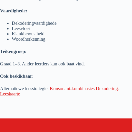
Vaardighede:
Dekoderingvaardighede
Leesvloei
Klankbewustheid
Woordherkenning
Teikengroep:
Graad 1–3. Ander leerders kan ook baat vind.
Ook beskikbaar:
Alternatiewe leesstrategie:
Konsonant-kombinasies Dekodering-
Leeskaarte